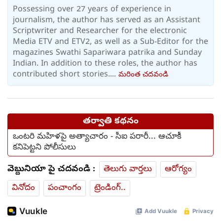
Possessing over 27 years of experience in
journalism, the author has served as an Assistant
Scriptwriter and Researcher for the electronic
Media ETV and ETV2, as well as a Sub-Editor for the
magazines Swathi Sapariwara patrika and Sunday
Indian. In addition to these roles, the author has
contributed short stories....
మరింత చదవండి
తర్వాతి కథనం
ఒంటరి మహిళపై అత్యాచారం - సీఐ పరారీ... ఆచూకీ
కనిపెట్టని పోలీసులు
వెబ్దునియా పై చదవండి :
తెలుగు వార్తలు
ఆరోగ్యం
వినోదం
పంచాంగం
ట్రెండింగ్..