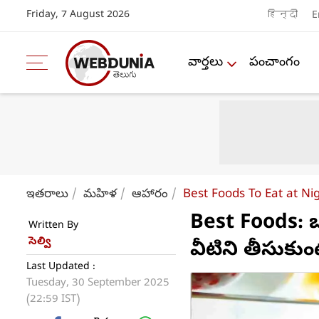
Friday, 7 August 2026
हिन्दी
E
వార్తలు
పంచాంగం
ఇతరాలు
మహిళ
ఆహారం
Best Foods To Eat at Ni
Best Foods: బ
Written By
సెల్వి
వీటిని తీసుకుం
Last Updated :
Tuesday, 30 September 2025
(22:59 IST)