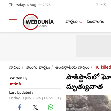
Thursday, 6 August 2026
हिन्दी
వార్తలు
పంచాంగం
వార్తలు
తెలుగు వార్తలు
అంతర్జాతీయ వార్తలు
40 kille
పాకిస్థాన్‌లో
Written By
ఠాగూర్
మృత్యువాత
Last Updated :
Friday, 3 July 2026 (14:51 IST)