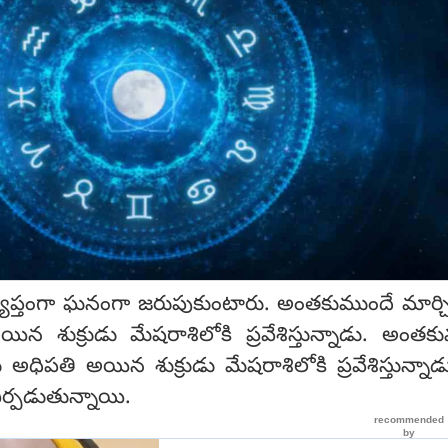
్యాప్తంగా ఘనంగా జరుపుకుంటారు. అంతకుముందే మార్
 శుక్రుడు మేషరాశిలోకి ప్రవేశిస్తున్నాడు. అంతక
ధిపతి అయిన శుక్రుడు మేషరాశిలోకి ప్రవేశిస్తున్నా
్పడుతున్నాయి.