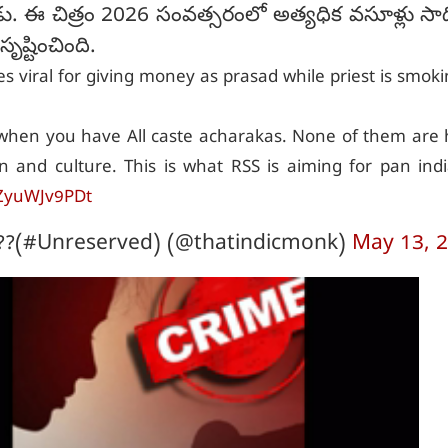
డు. ఈ చిత్రం 2026 సంవత్సరంలో అత్యధిక వసూళ్లు సా
సృష్టించింది.
 viral for giving money as prasad while priest is smoki
when you have All caste acharakas. None of them are 
on and culture. This is what RSS is aiming for pan ind
/ZyuWJv9PDt
??(#Unreserved) (@thatindicmonk)
May 13, 