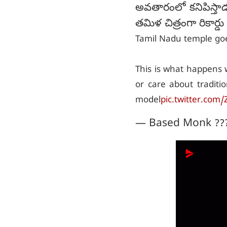
అవతారంలో కనిపిస్తా
తమిళ చిత్రంగా రికార్డు 
Tamil Nadu temple goes
This is what happens 
or care about traditi
model
pic.twitter.com
— Based Monk ??