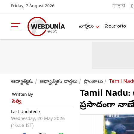
Friday, 7 August 2026
हिन्दी
E
వార్తలు
పంచాంగం
ఆధ్యాత్మికం
ఆధ్యాత్మికం వార్తలు
ప్రాంతాలు
Tamil Nad
Tamil Nadu: క
Written By
సెల్వి
ప్రసాదంగా నాణ
Last Updated :
Wednesday, 20 May 2026
(16:58 IST)