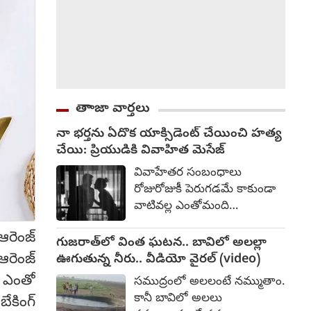
తాాజా వార్తలు
నా భర్తను ఏదొక యాక్సిడెంట్ చేయించి హత్య
చేయి: ప్రియుడికి వివాహిత మెసేజ్
వివాహేతర సంబంధాలు
రోజురోజుకీ పెరుగడమే కాకుండా
వాటివల్ల ఎంతోమంది
బలైపోతున్నారు. ఇట్లాంటి
ఆరెంజ్
సంబంధాల వల్ల భార్య లేదా భర్త
గుజరాత్‌లో వింత ఘటన.. బావిలో అలల్లా
హత్య గావించబడుతున్నారు.
ఆరెంజ్
ఊగుతున్న నీరు.. వీడియో వైరల్ (video)
కొన్నిసార్లు వివాహమైన వారితో
్ ఎంతో
సముద్రంలో అలలంటే నమ్ముతాం.
అక్రమ సంబంధం పెట్టుకున్న
కానీ బావిలో అలలు
కింగ్
అవివాహితలు కూడా హత్య