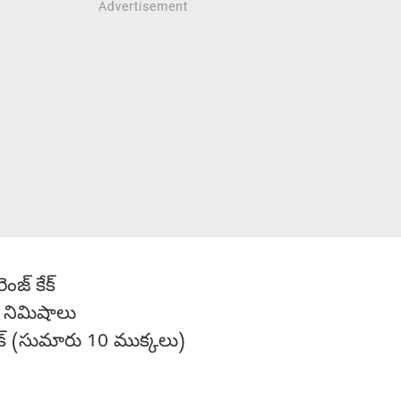
ెంజ్ కేక్
నిమిషాలు
క్ (సుమారు 10 ముక్కలు)