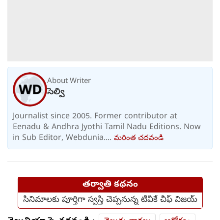
About Writer
సెల్వి
Journalist since 2005. Former contributor at
Eenadu & Andhra Jyothi Tamil Nadu Editions. Now
in Sub Editor, Webdunia....
మరింత చదవండి
తర్వాతి కథనం
సినిమాలకు పూర్తిగా స్వస్తి చెప్పనున్న టీవీకే చీఫ్ విజయ్