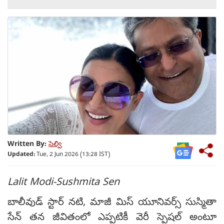
Written By:
సెల్వి
Updated:
Tue, 2 Jun 2026 (13:28 IST)
Lalit Modi-Sushmita Sen
బాలీవుడ్ స్టార్ నటి, మాజీ మిస్ యూనివర్స్ సుస్మితా
సేన్ తన జీవితంలో ఎప్పటికీ వెరీ స్పెషల్ అంటూ