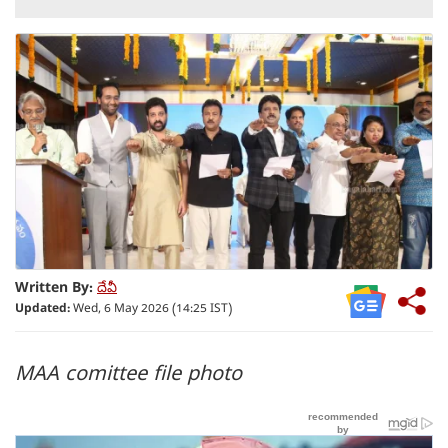
Written By:
దేవీ
Updated:
Wed, 6 May 2026 (14:25 IST)
MAA comittee file photo