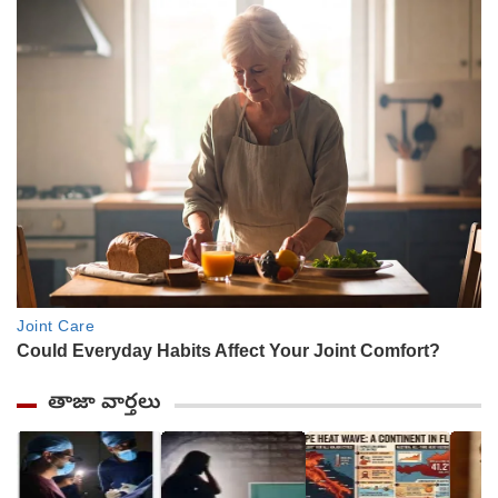
తాజా వార్తలు