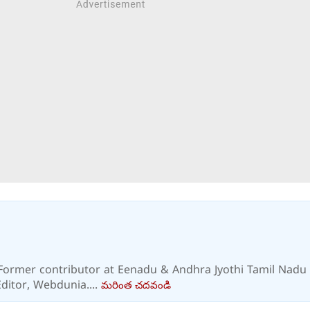
. Former contributor at Eenadu & Andhra Jyothi Tamil Nadu
ditor, Webdunia....
మరింత చదవండి