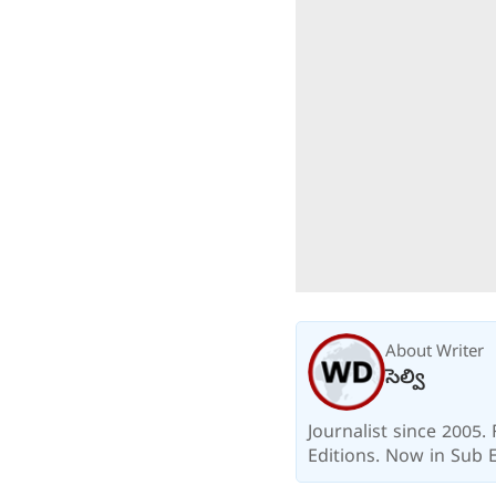
About Writer
సెల్వి
Journalist since 2005
Editions. Now in Sub E