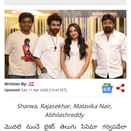
Written By:
దేవీ
Updated:
Sat, 11 Apr 2026 (10:47 IST)
Sharwa, Rajasekhar, Malavika Nair,
Abhilashreddy
మొదటి నుంచే బైకర్ తెలుగు సినిమా గర్వపడేలా