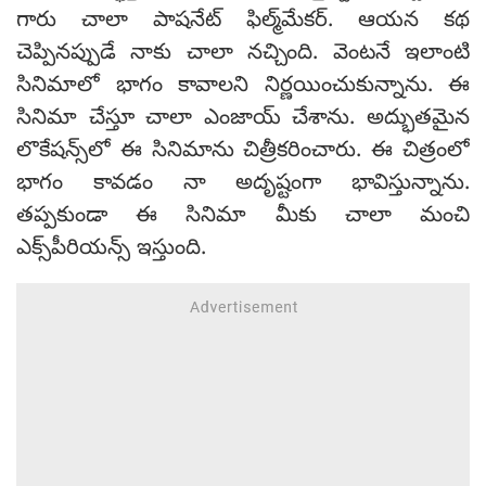
గారు చాలా పాషనేట్ ఫిల్మ్‌మేకర్. ఆయన కథ
చెప్పినప్పుడే నాకు చాలా నచ్చింది. వెంటనే ఇలాంటి
సినిమాలో భాగం కావాలని నిర్ణయించుకున్నాను. ఈ
సినిమా చేస్తూ చాలా ఎంజాయ్ చేశాను. అద్భుతమైన
లొకేషన్స్‌లో ఈ సినిమాను చిత్రీకరించారు. ఈ చిత్రంలో
భాగం కావడం నా అదృష్టంగా భావిస్తున్నాను.
తప్పకుండా ఈ సినిమా మీకు చాలా మంచి
ఎక్స్‌పీరియన్స్ ఇస్తుంది.