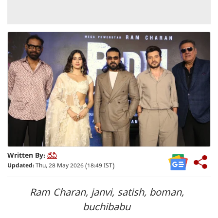
Written By:
దేవీ
Updated:
Thu, 28 May 2026 (18:49 IST)
Ram Charan, janvi, satish, boman,
buchibabu