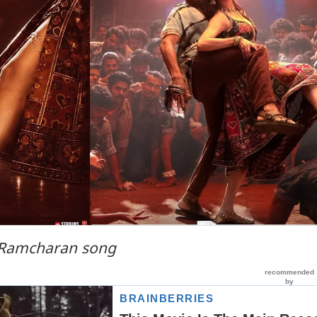
 Ramcharan song