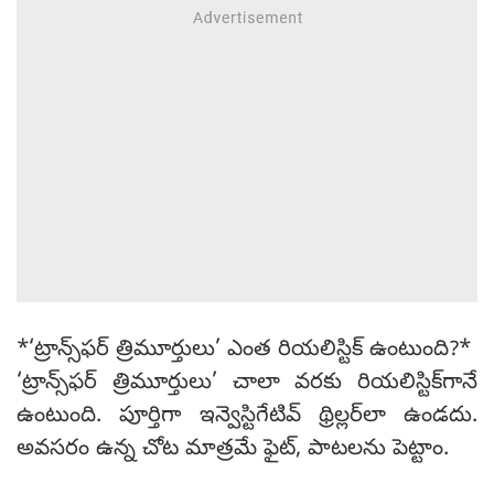
*‘ట్రాన్స్‌ఫర్ త్రిమూర్తులు’ ఎంత రియలిస్టిక్ ఉంటుంది?*
‘ట్రాన్స్‌ఫర్ త్రిమూర్తులు’ చాలా వరకు రియలిస్టిక్‌గానే
ఉంటుంది. పూర్తిగా ఇన్వెస్టిగేటివ్ థ్రిల్లర్‌లా ఉండదు.
అవసరం ఉన్న చోట మాత్రమే ఫైట్, పాటలను పెట్టాం.