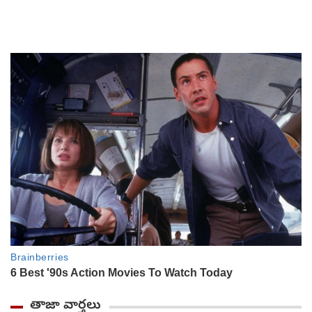
తాజా వార్తలు