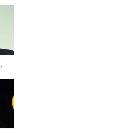
3 ఏళ్లలో టెస్లా అభివృద్ధి చేస్తున్న
'ఆప్టిమస్' వంటి
హ్యూమనాయిడ్ రోబోలు మానవ
వైద్యులను పూర్తిగా భర్తీ చేసి "బెస్ట్
డాక్టర్లు" అవుతారట.