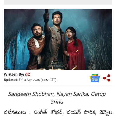
Written By:
దేవీ
Updated:
Fri, 3 Apr 2026 (13:51 IST)
Sangeeth Shobhan, Nayan Sarika, Getup
Srinu
నటీనటులు : సంగీత్ శోభన్, నయన్ సారిక, వెన్నెల