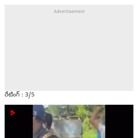
రేటింగ్ : 3/5