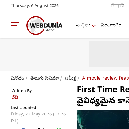
Thursday, 6 August 2026
हिन्दी
వార్తలు
పంచాంగం
వినోదం
తెలుగు సినిమా
సమీక్ష
A movie review feat
First Time Re
Written By
దేవీ
వైవిధ్యమైన కాన్
Last Updated :
Friday, 22 May 2026 (17:26
IST)