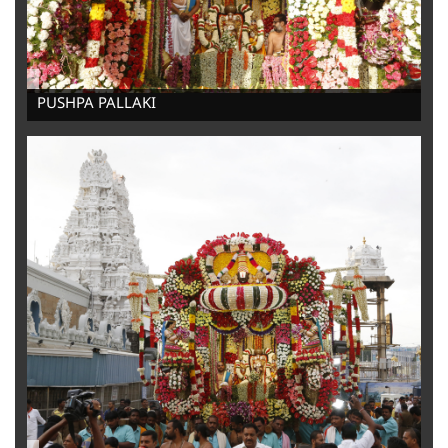
-
PUSHPA PALLAKI