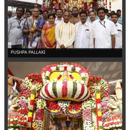
-
PUSHPA PALLAKI