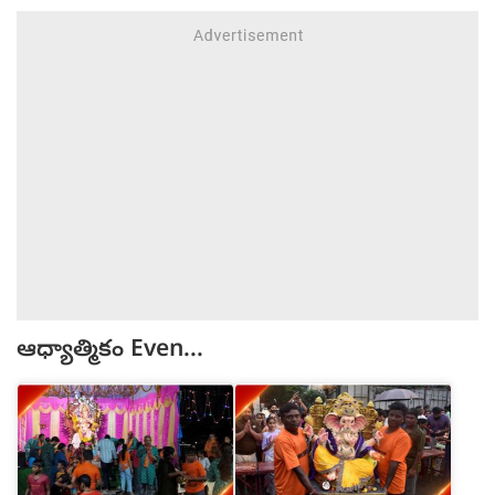
ఆధ్యాత్మికం
Even...