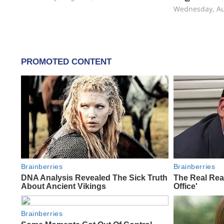
Wednesday, Au