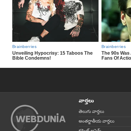
వార్తలు
తెలుగు వార్తలు
అంతర్జాతీయ వార్తలు