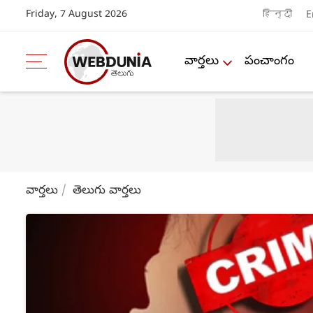
Friday, 7 August 2026
हिन्दी
E
వార్తలు
పంచాంగం
వార్తలు
తెలుగు వార్తలు