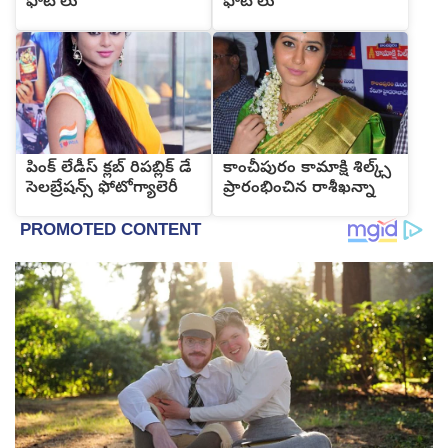
ఫోటోలు
ఫోటోలు
పింక్ లేడీస్ క్లబ్ రిపబ్లిక్ డే
కాంచీపురం కామాక్షి శిల్క్స్
సెలబ్రేషన్స్ ఫోటోగ్యాలెరీ
ప్రారంభించిన రాశీఖన్నా