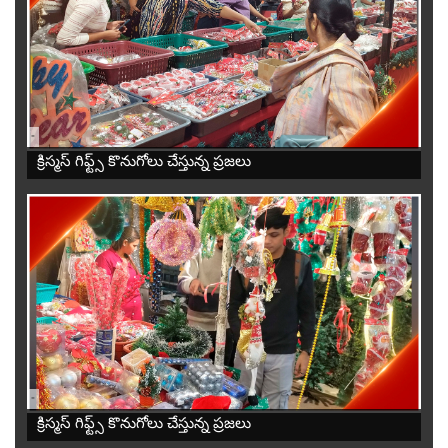
-
క్రిస్మస్ గిఫ్ట్స్ కొనుగోలు చేస్తున్న ప్రజలు
-
క్రిస్మస్ గిఫ్ట్స్ కొనుగోలు చేస్తున్న ప్రజలు