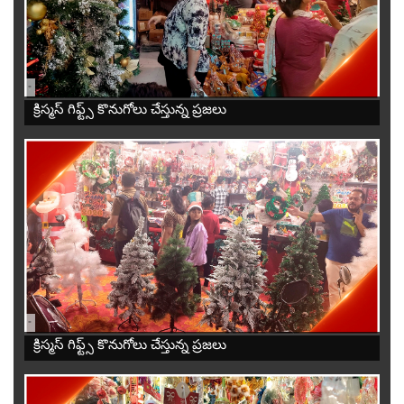
-
క్రిస్మస్ గిఫ్ట్స్ కొనుగోలు చేస్తున్న ప్రజలు
-
క్రిస్మస్ గిఫ్ట్స్ కొనుగోలు చేస్తున్న ప్రజలు