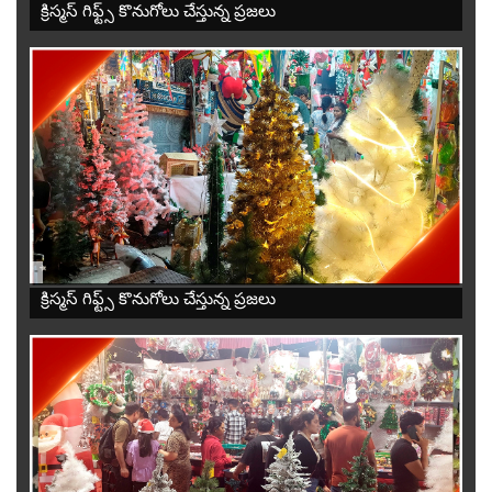
క్రిస్మస్ గిఫ్ట్స్ కొనుగోలు చేస్తున్న ప్రజలు
-
క్రిస్మస్ గిఫ్ట్స్ కొనుగోలు చేస్తున్న ప్రజలు