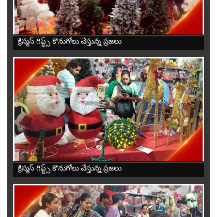
-
క్రిస్మస్ గిఫ్ట్స్ కొనుగోలు చేస్తున్న ప్రజలు
-
క్రిస్మస్ గిఫ్ట్స్ కొనుగోలు చేస్తున్న ప్రజలు