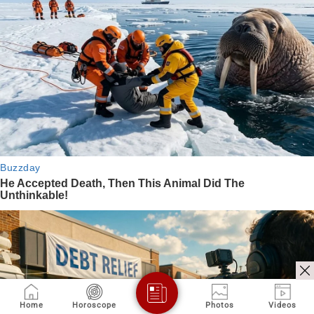
Home
Horoscope
Photos
Videos