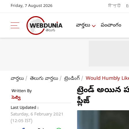
Friday, 7 August 2026
हिन्दी
E
వార్తలు
పంచాంగం
వార్తలు
తెలుగు వార్తలు
ట్రెండింగ్
Would Humbly Lik
ట్రెండ్ అయిన హ
Written By
సెల్వి
ప్లీజ్
Last Updated :
Saturday, 6 February 2021
(12:05 IST)