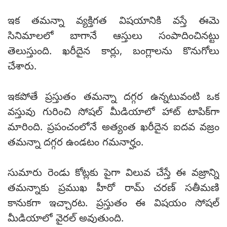
ఇక తమన్నా వ్యక్తిగత విషయానికి వస్తే ఈమె
సినిమాలలో బాగానే ఆస్తులు సంపాదించినట్టు
తెలుస్తుంది. ఖరీదైన కార్లు, బంగ్లాలను కొనుగోలు
చేశారు.
ఇకపోతే ప్రస్తుతం తమన్నా దగ్గర ఉన్నటువంటి ఒక
వస్తువు గురించి సోషల్ మీడియాలో హాట్ టాపిక్‌గా
మారింది. ప్రపంచంలోనే అత్యంత ఖరీదైన ఐదవ వజ్రం
తమన్నా దగ్గర ఉండటం గమనార్హం.
సుమారు రెండు కోట్లకు పైగా విలువ చేస్తే ఈ వజ్రాన్ని
తమన్నాకు ప్రముఖ హీరో రామ్ చరణ్ సతీమణి
కానుకగా ఇచ్చారట. ప్రస్తుతం ఈ విషయం సోషల్
మీడియాలో వైరల్ అవుతుంది.