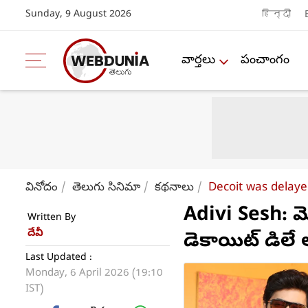
Sunday, 9 August 2026
हिन्दी
వార్తలు
పంచాంగం
వినోదం
తెలుగు సినిమా
కథనాలు
Decoit was delaye
Adivi Sesh:
Written By
దేవీ
డెకాయిట్ డిలే 
Last Updated :
Monday, 6 April 2026 (19:10
IST)