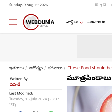
Sunday, 9 August 2026
हिन्दी
వార్తలు
పంచాంగం
ఇతరాలు
ఆరోగ్యం
కథనాలు
These Food should be
మూత్రపిండాలు 
Written By
సిహెచ్
Last Modified:
Tuesday, 16 July 2024 (23:37
IST)