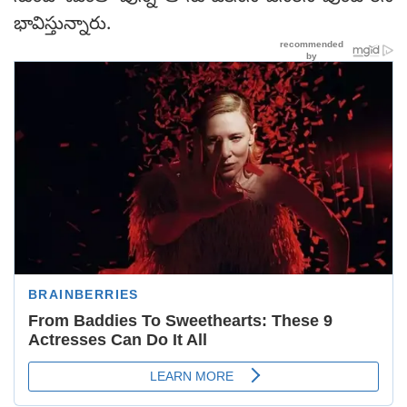
భావిస్తున్నారు.