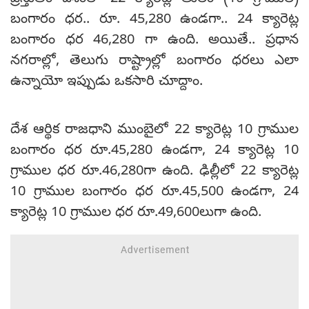
బంగారం ధర.. రూ. 45,280 ఉండగా.. 24 క్యారెట్ల
బంగారం ధర 46,280 గా ఉంది. అయితే.. ప్రధాన
నగరాల్లో, తెలుగు రాష్ట్రాల్లో బంగారం ధరలు ఎలా
ఉన్నాయో ఇప్పుడు ఒకసారి చూద్దాం.
దేశ ఆర్థిక రాజధాని ముంబైలో 22 క్యారెట్ల 10 గ్రాముల
బంగారం ధర రూ.45,280 ఉండగా, 24 క్యారెట్ల 10
గ్రాముల ధర రూ.46,280గా ఉంది. ఢిల్లీలో 22 క్యారెట్ల
10 గ్రాముల బంగారం ధర రూ.45,500 ఉండగా, 24
క్యారెట్ల 10 గ్రాముల ధర రూ.49,600లుగా ఉంది.