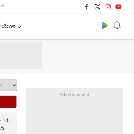
તી
Follow us
ేమాయణం
- 14,
ది.