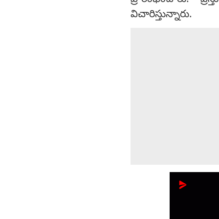
విచారిస్తున్నారు.