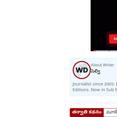
R
About Writer
సెల్వి
Journalist since 2005
Editions. Now in Sub E
తర్వాతి కథనం
మూడేళ