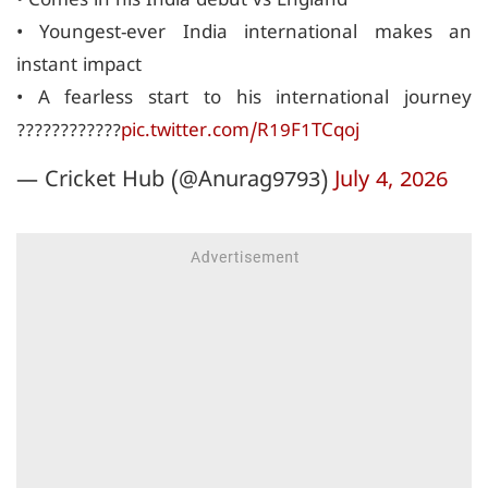
• Comes in his India debut vs England
• Youngest-ever India international makes an
instant impact
• A fearless start to his international journey
????????????
pic.twitter.com/R19F1TCqoj
— Cricket Hub (@Anurag9793)
July 4, 2026