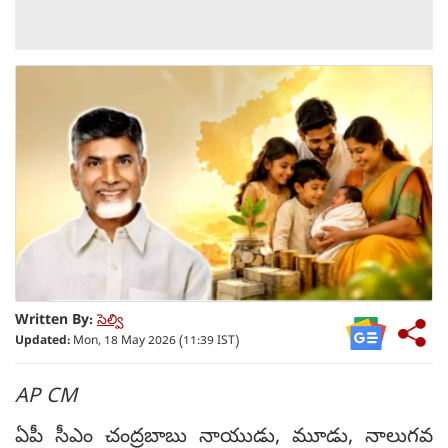
Written By:
సెల్వి
Updated:
Mon, 18 May 2026 (11:39 IST)
AP CM
ఏపీ సీఎం చంద్రబాబు నాయుడు, మూడు, నాలుగవ