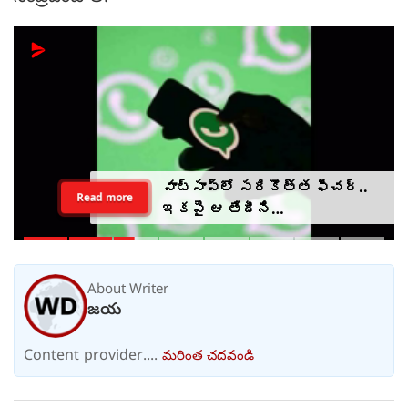
వాట్సాప్‌లో సరికొత్త ఫీచర్..
Read more
ఇకపై ఆ తేదీని
వెల్లడించాల్సిందే?
About Writer
జయ
Content provider....
మరింత చదవండి