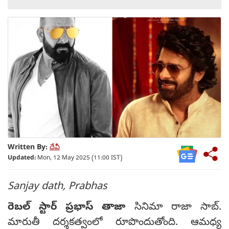
Written By:
దేవీ
Updated:
Mon, 12 May 2025 (11:00 IST)
Sanjay dath, Prabhas
రెబల్ స్టార్ ప్రభాస్ తాజా
సినిమా రాజా సాబ్.
మారుతీ దర్శకత్వంలో రూపొందుతోంది. ఆమధ్య