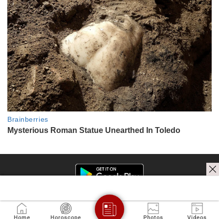
Home
Horoscope
Photos
Videos