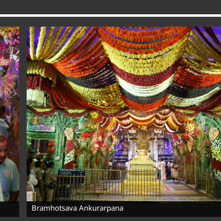
-
Bramhotsava Ankurarpana