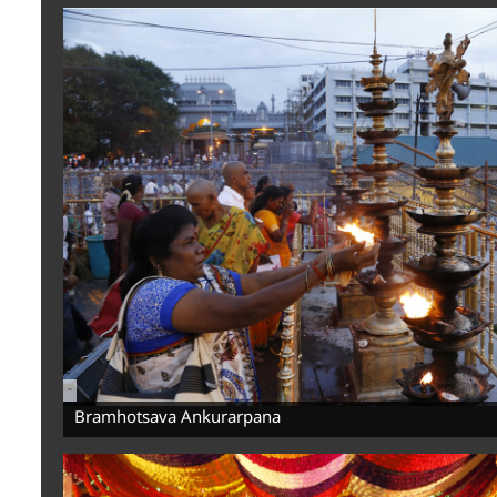
-
Bramhotsava Ankurarpana