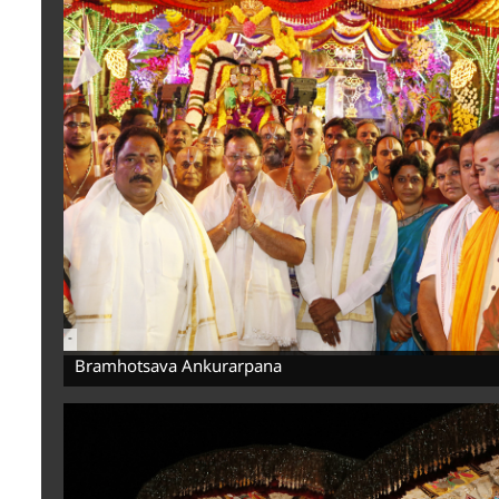
-
Bramhotsava Ankurarpana