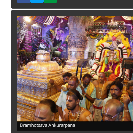
-
Bramhotsava Ankurarpana