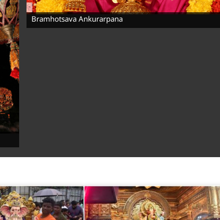
-
Bramhotsava Ankurarpana