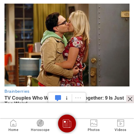
Home
Horoscope
Photos
Videos