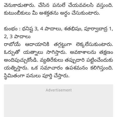
వెనుకాడుతారు. చేసిన పనులే చేయవవలసి వస్తుంది.
కుటుంబీకులు మీ అశక్తతను అర్ధం చేసుకుంటారు.
కుంభం : ధనిష్ట 3, 4 పాదాలు, శతభిషం, పూర్వాబాద్ర 1,
2, 3 పాదాలు
రాబోయే ఆదాయానికి తగ్గట్టుగా లెక్కలేసుకుంటారు.
ఓర్పుతో యత్నాలు సాగిస్తారు. అవకాశాలను తక్షణం
అందిపుచ్చుకోండి. వ్యతిరేకులు తప్పుదారి పట్టించేందుకు
యత్నిస్తారు. ఒక సమాచారం ఉపశమనం కలిగిస్తుంది.
స్థిమితంగా పనులు పూర్తి చేస్తారు.