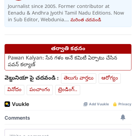
Journalist since 2005. Former contributor at
Eenadu & Andhra Jyothi Tamil Nadu Editions. Now
in Sub Editor, Webdunia....
మరింత చదవండి
తర్వాతి కథనం
Pawan Kalyan: సేన గళం అనే కమిటీ ఏర్పాటు చేసిన
పవన్ కల్యాణ్
వెబ్దునియా పై చదవండి :
తెలుగు వార్తలు
ఆరోగ్యం
వినోదం
పంచాంగం
ట్రెండింగ్..