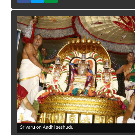
-
Srivaru on Aadhi seshudu