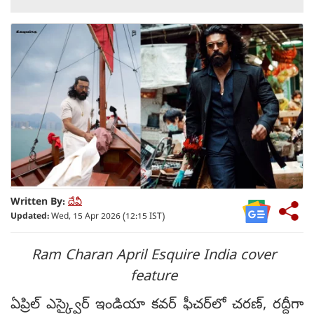
Written By:
దేవీ
Updated:
Wed, 15 Apr 2026 (12:15 IST)
Ram Charan April Esquire India cover
feature
ఏప్రిల్ ఎస్క్వైర్ ఇండియా కవర్ ఫీచర్‌లో చరణ్, రద్దీగా