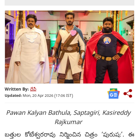
Written By:
దేవీ
Updated:
Mon, 20 Apr 2026 (17:06 IST)
Pawan Kalyan Bathula, Saptagiri, Kasireddy
Rajkumar
బత్తుల కోటేశ్వరరావు నిర్మించిన చిత్రం ‘పురుష:’. ఈ