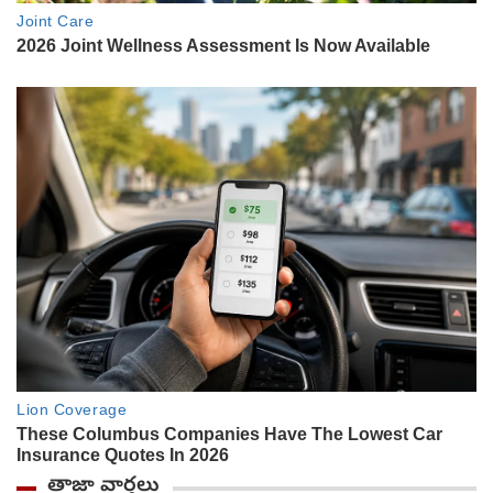
తాజా వార్తలు