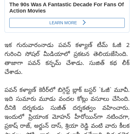
ఇక గురువారంనాడు పవన్ కళ్యాణ్ టీమ్ ఓజీ 2
గురించి సోషల్ మీడియాలో ప్రకటన తెలియజేసింది.
తాజాగా పవన్‌ కన్ఫమ్‌ చేశాడు. సుజిత్‌ కథ లీక్‌
చేశాడు.
పవన్‌ కళ్యాణ్‌ కెరీర్‌లో బిగ్గెస్ట్ బ్లాక్‌ బస్టర్‌ `ఓజీ` మూవీ.
ఇది సుమారు మూడు వందల కోట్లు వసూలు చేసింది.
దీనికి దర్శకుడు సుజీత్‌ దర్శకత్వం వహించారు.
ఇందులో ప్రియాంక మోహన్‌ హీరోయిన్‌గా నటించగా,
ప్రకాష్‌ రాజ్‌, అర్జున్‌ దాస్‌, శ్రియా రెడ్డి వంటి వారు కీలక