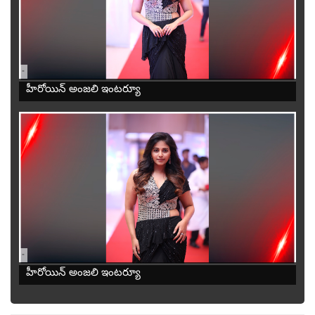
-
హీరోయిన్ అంజలి ఇంటర్యూ
-
హీరోయిన్ అంజలి ఇంటర్యూ