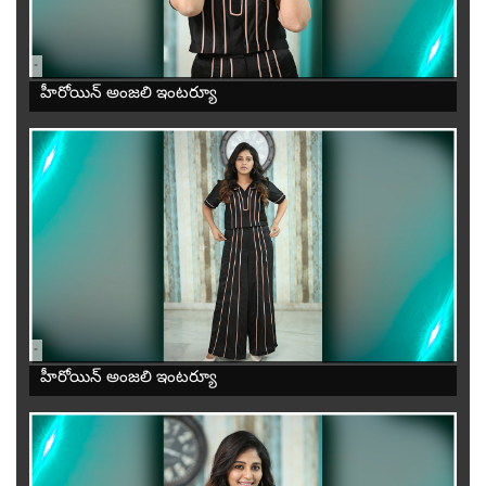
-
హీరోయిన్ అంజలి ఇంటర్యూ
-
హీరోయిన్ అంజలి ఇంటర్యూ