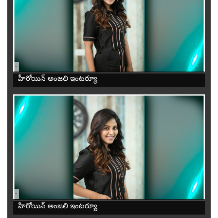
-
హీరోయిన్ అంజలి ఇంటర్యూ
-
హీరోయిన్ అంజలి ఇంటర్యూ