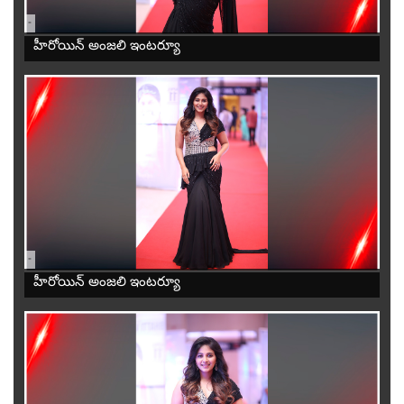
-
హీరోయిన్ అంజలి ఇంటర్యూ
-
హీరోయిన్ అంజలి ఇంటర్యూ