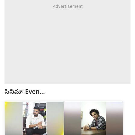
సినిమా
Even...