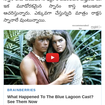
ఇక మూడోరకమైన స్నానం కాస్త అటుఇటూ
ఆచరిస్తున్నారు. ఎక్కువగా చేస్తున్నది మాత్రం రాక్షస
స్నానాలే వుంటున్నాయి.