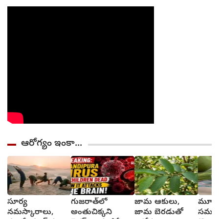
ఆరోగ్యం ఇంకా...
సూర్య
గుజరాత్‌లో
జామ ఆకులు,
మూత్ర
నమస్కారాలు,
అంతుచిక్కని
జామ బెరడుతో
సమస్య