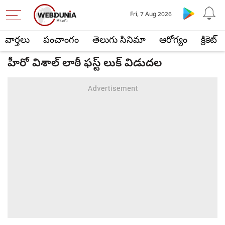
Fri, 7 Aug 2026
వార్తలు
పంచాంగం
తెలుగు సినిమా
ఆరోగ్యం
క్రికెట్
హీరో విశాల్ లాఠీ ఫస్ట్ లుక్ విడుదల