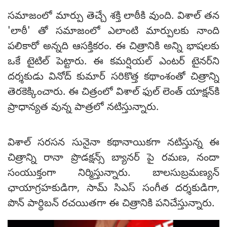
సమాజంలో మార్పు తెచ్చే శక్తి లాఠీకి వుంది. విశాల్ తన
'లాఠీ' తో సమాజంలో ఎలాంటి మార్పులకు నాంది
పలికారో అన్నది ఆసక్తికరం. ఈ చిత్రానికి అన్ని భాషలకు
ఒకే టైటిల్ పెట్టారు. ఈ కమర్షియల్ ఎంటర్ టైనర్‌ని
దర్శకుడు వినోద్ కుమార్ సరికొత్త కథాంశంతో చిత్రాన్ని
తెరకెక్కించారు. ఈ చిత్రంలో విశాల్ ఫుల్ లెంత్ యాక్షన్‌కి
ప్రాధాన్యత వున్న పాత్రలో నటిస్తున్నారు.
విశాల్ సరసన సునైనా కథానాయికగా నటిస్తున్న ఈ
చిత్రాన్ని రానా ప్రొడక్షన్స్ బ్యానర్ పై రమణ, నందా
సంయుక్తంగా నిర్మిస్తున్నారు. బాలసుబ్రమణ్యన్
ఛాయాగ్రహకుడిగా, సామ్ సిఎస్ సంగీత దర్శకుడిగా,
పొన్ పార్థిబన్ రచయితగా ఈ చిత్రానికి పనిచేస్తున్నారు.