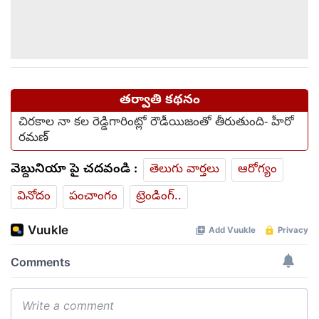
తర్వాతి కథనం
చిర‌కాల నా కల రెడ్డిగారింట్లో రౌడీయిజంతో తీరుతుంది- హీరో
ర‌మ‌ణ్‌
వెబ్దునియా పై చదవండి :
తెలుగు వార్తలు
ఆరోగ్యం
వినోదం
పంచాంగం
ట్రెండింగ్..