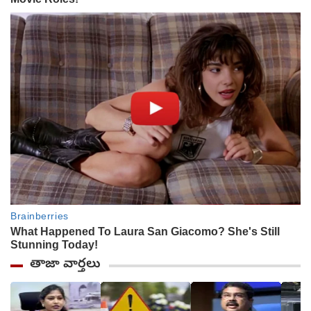
తాజా వార్తలు