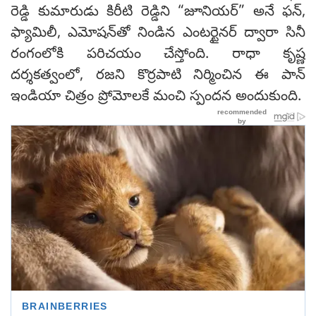
రెడ్డి కుమారుడు కిరీటి రెడ్డిని “జూనియర్” అనే ఫన్,
ఫ్యామిలీ, ఎమోషన్‌తో నిండిన ఎంటర్టైనర్‌ ద్వారా సినీ
రంగంలోకి పరిచయం చేస్తోంది. రాధా కృష్ణ
దర్శకత్వంలో, రజని కొర్రపాటి నిర్మించిన ఈ పాన్
ఇండియా చిత్రం ప్రోమోలకే మంచి స్పందన అందుకుంది.