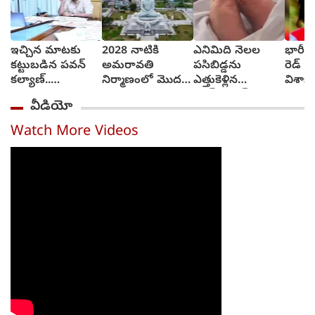
ఇచ్చిన మాటకు
2028 నాటికి
ఎనిమిది నెలల
భారీ ఆ
కట్టుబడిన పవన్
అమరావతి
పసిబిడ్డను
రెడ్ న
కల్యాణ్..
నిర్మాణంలో మొదటి
ఎత్తుకెళ్లిన
విశాఖ ర
కళకళలాడుతున్న
దశ పూర్తి..
వాచ్‌వుమన్‌..
వీడియో
రోడ్లు
వంగలపూడి అనిత
మూడు గంటల్లో
కాపాడిన పోలీసులు
Watch More Videos