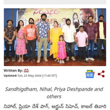
Written By:
దేవీ
Updated:
Sat, 23 May 2026 (17:40 IST)
Sandhigdham, Nihal, Priya Deshpande and
others
నిహాల్, ప్రియా దేశ్ పాగ్, అర్జున్ సిహెచ్, కాజల్ తివారి