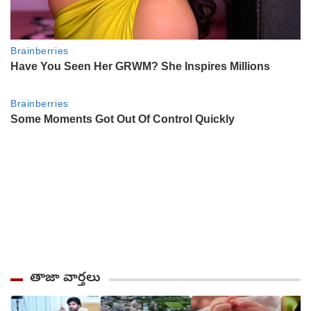
తాజా వార్తలు